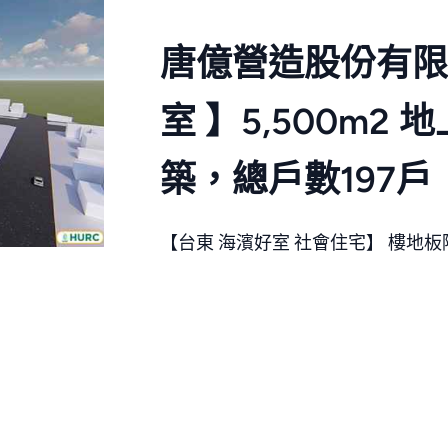
唐億營造股份有限
室 】5,500m2
築，總戶數197戶
【台東 海濱好室 社會住宅】 樓地