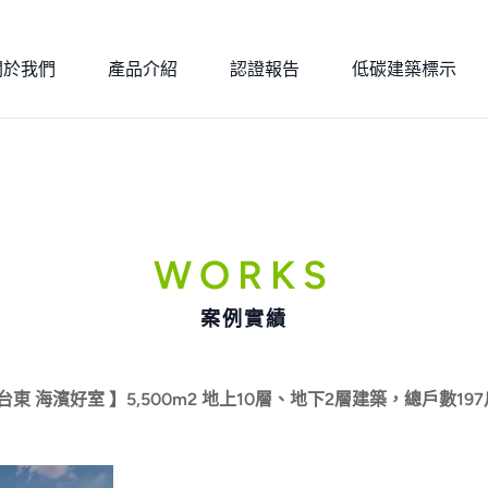
關於我們
產品介紹
認證報告
低碳建築標示
WORKS
案例實績
 海濱好室 】5,500m2 地上10層、地下2層建築，總戶數197