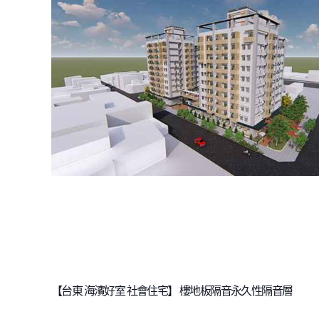
【台東 海濱好室 社會住宅】 樓地板隔音永久性隔音層