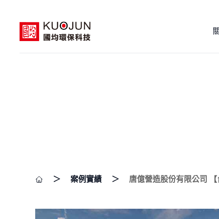
＞
案例實績
＞
唐億營造股份有限公司 【台東