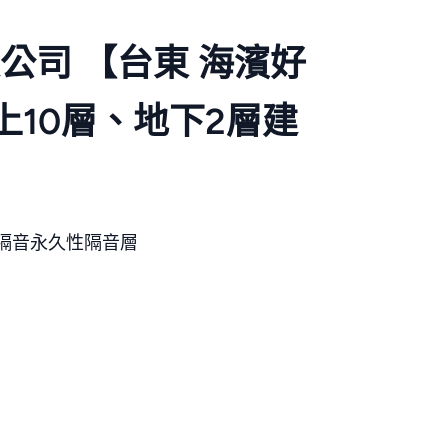
公司 【台東 海濱好
 地上10層、地下2層建
板隔音永久性隔音層