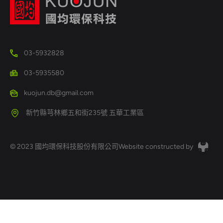
03-5932828
03-5935580
kuojun.db@gmail.com
新竹縣芎林鄉五和街235號 五華工業區
© 2023 國均環保科技股份有限公司
Website constructed by