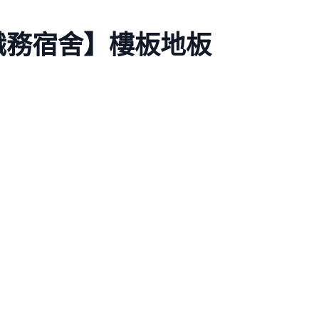
職務宿舍】樓板地板