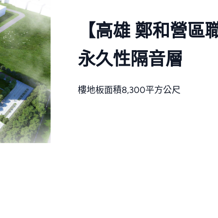
【高雄 鄭和營區
永久性隔音層
樓地板面積8,300平方公尺